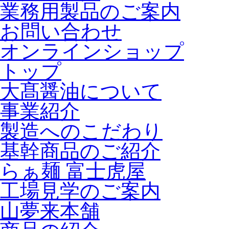
業務用製品のご案内
お問い合わせ
オンラインショップ
トップ
大髙醤油について
事業紹介
製造へのこだわり
基幹商品のご紹介
らぁ麺 富士虎屋
工場見学のご案内
山夢来本舗