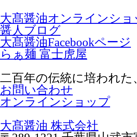
大髙醤油オンラインショ
醤人ブログ
大髙醤油Facebookページ
らぁ麺 富士虎屋
二百年の伝統に培われた
お問い合わせ
オンラインショップ
大髙醤油 株式会社