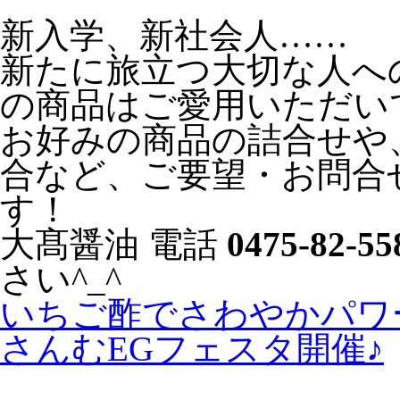
新入学、新社会人……
新たに旅立つ大切な人へ
の商品はご愛用いただい
お好みの商品の詰合せや
合など、ご要望・お問合
す！
大髙醤油 電話
0475-82-55
さい^_^
いちご酢でさわやかパワー
さんむEGフェスタ開催♪