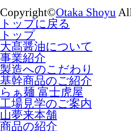
Copyright©
Otaka Shoyu
All
トップに戻る
トップ
大髙醤油について
事業紹介
製造へのこだわり
基幹商品のご紹介
らぁ麺 富士虎屋
工場見学のご案内
山夢来本舗
商品の紹介