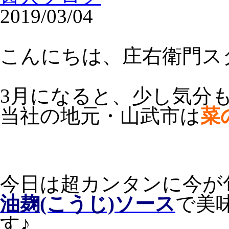
2019/03/04
こんにちは、庄右衛門ス
3月になると、少し気分
当社の地元・山武市は
菜
今日は超カンタンに今が
油麹(こうじ)ソース
で美
す♪