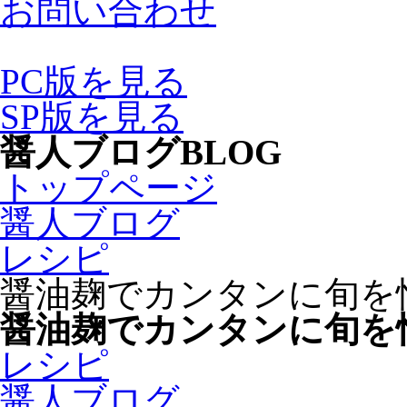
お問い合わせ
PC版を見る
SP版を見る
醤人ブログ
BLOG
トップページ
醤人ブログ
レシピ
醤油麹でカンタンに旬を
醤油麹でカンタンに旬を
レシピ
醤人ブログ