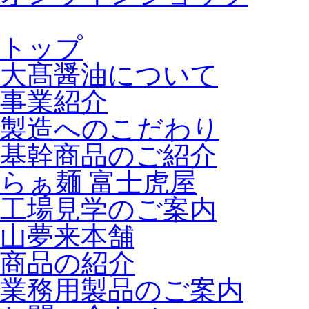
トップ
大髙醤油について
事業紹介
製造へのこだわり
基幹商品のご紹介
らぁ麺 富士虎屋
工場見学のご案内
山夢来本舗
商品の紹介
業務用製品のご案内